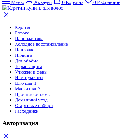
Меню
Аккаунт
0
Корзина
0
Избранное
Кератин
Ботокс
Нанопластика
Холодное восстановление
Подложки
Пилинги
Для объёма
Термозащита
Утюжки и фены
Инструменты
Шго шаг 1
Маски шаг 3
Пробные объёмы
Домашний уход
Стартовые наборы
Расходники
Авторизация