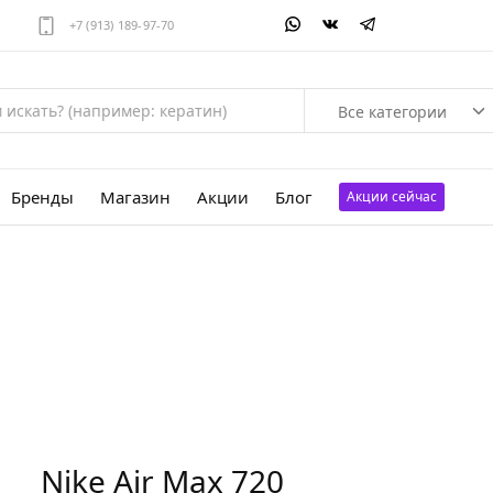
+7 (913) 189-97-70
Все категории
Бренды
Магазин
Акции
Блог
Акции сейчас
Nike Air Max 720