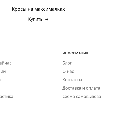
Кросы на максималках
Купить
ИНФОРМАЦИЯ
сейчас
Блог
рии
О нас
н
Контакты
Доставка и оплата
астика
Схема самовывоза