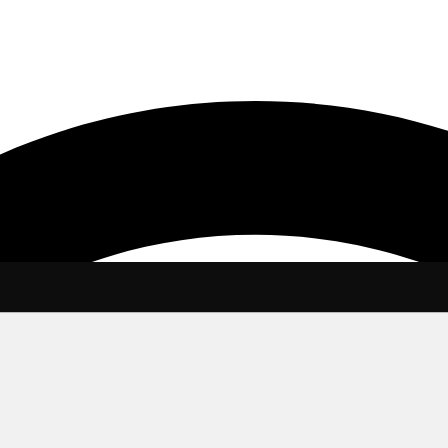
, инструментов и материалов. Ищешь Кератин купить? Закажи у 