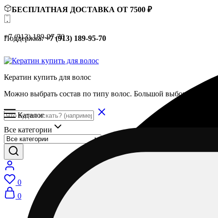
БЕСПЛАТНАЯ ДОСТАВКА ОТ 7500 ₽
+7 (913) 189-97-70
Поддержка:
+7 (913) 189-95-70
Кератин купить для волос
Можно выбрать состав по типу волос. Большой выбор составов
Каталог
Все категории
0
0