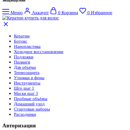
Меню
Аккаунт
0
Корзина
0
Избранное
Кератин
Ботокс
Нанопластика
Холодное восстановление
Подложки
Пилинги
Для объёма
Термозащита
Утюжки и фены
Инструменты
Шго шаг 1
Маски шаг 3
Пробные объёмы
Домашний уход
Стартовые наборы
Расходники
Авторизация