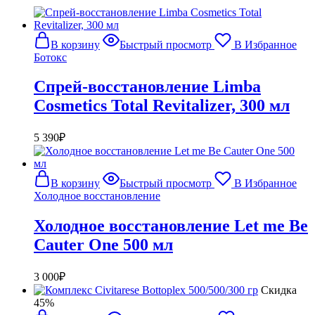
В корзину
Быстрый просмотр
В Избранное
Ботокс
Спрей-восстановление Limba
Cosmetics Total Revitalizer, 300 мл
5 390
₽
В корзину
Быстрый просмотр
В Избранное
Холодное восстановление
Холодное восстановление Let me Be
Cauter One 500 мл
3 000
₽
Cкидка
45%