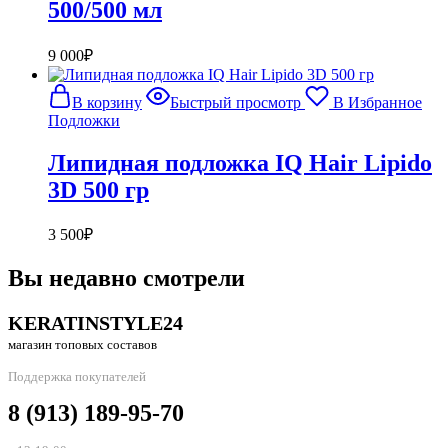
500/500 мл
9 000
₽
В корзину
Быстрый просмотр
В Избранное
Подложки
Липидная подложка IQ Hair Lipido
3D 500 гр
3 500
₽
Вы недавно смотрели
KERATINSTYLE24
магазин топовых составов
Поддержка покупателей
8 (913) 189-95-70