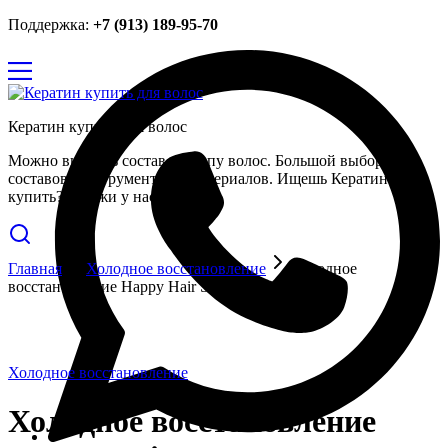
Поддержка:
+7 (913) 189-95-70
Кератин купить для волос
Можно выбрать состав по типу волос. Большой выбор
составов, инструментов и материалов. Ищешь Кератин
купить? Закажи у нас.
Главная
Холодное восстановление
Холодное
восстановление Happy Hair SOS Treatment 220 мл
Холодное восстановление
Холодное восстановление