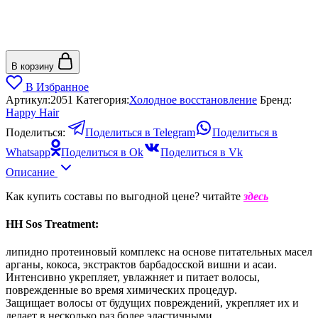
В корзину
В Избранное
Артикул:
2051
Категория:
Холодное восстановление
Бренд:
Happy Hair
Поделиться:
Поделиться в Telegram
Поделиться в
Whatsapp
Поделиться в Ok
Поделиться в Vk
Описание
Как купить составы по выгодной цене? читайте
здесь
HH Sos Treatment:
липидно протеиновый комплекс на основе питательных масел
арганы, кокоса, экстрактов барбадосской вишни и асаи.
Интенсивно укрепляет, увлажняет и питает волосы,
поврежденные во время химических процедур.
Защищает волосы от будущих повреждений, укрепляет их и
делает в несколько раз более эластичными.