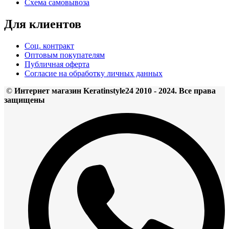
Схема самовывоза
Для клиентов
Соц. контракт
Оптовым покупателям
Публичная оферта
Согласие на обработку личных данных
©
Интернет магазин Keratinstyle24 2010 - 2024. Все права
защищены