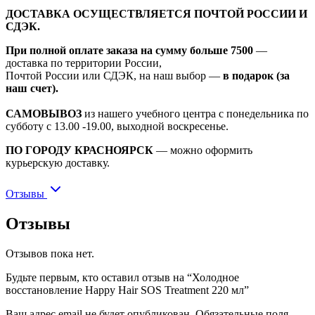
ДОСТАВКА ОСУЩЕСТВЛЯЕТСЯ ПОЧТОЙ РОССИИ И
СДЭК.
При полной оплате заказа на сумму больше 7500
—
доставка по территории России,
Почтой России или СДЭК, на наш выбор —
в подарок (за
наш счет).
САМОВЫВОЗ
из нашего учебного центра с понедельника по
субботу с 13.00 -19.00, выходной воскресенье.
ПО ГОРОДУ КРАСНОЯРСК
— можно оформить
курьерскую доставку.
Отзывы
Отзывы
Отзывов пока нет.
Будьте первым, кто оставил отзыв на “Холодное
восстановление Happy Hair SOS Treatment 220 мл”
Ваш адрес email не будет опубликован.
Обязательные поля