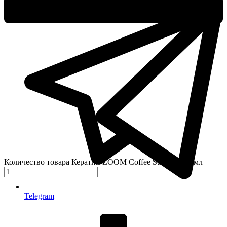
Количество товара Кератин ZOOM Coffee Straight 500 мл
Telegram