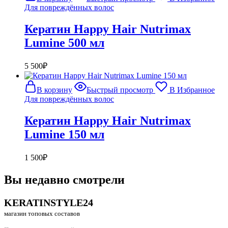
Для повреждённых волос
Кератин Happy Hair Nutrimax
Lumine 500 мл
5 500
₽
В корзину
Быстрый просмотр
В Избранное
Для повреждённых волос
Кератин Happy Hair Nutrimax
Lumine 150 мл
1 500
₽
Вы недавно смотрели
KERATINSTYLE24
магазин топовых составов