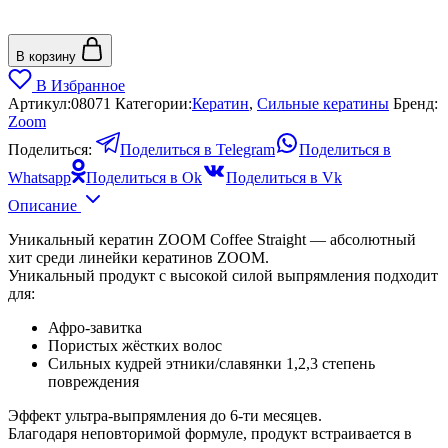
В корзину
В Избранное
Артикул:
08071
Категории:
Кератин
,
Сильные кератины
Бренд:
Zoom
Поделиться:
Поделиться в Telegram
Поделиться в
Whatsapp
Поделиться в Ok
Поделиться в Vk
Описание
Уникальный кератин ZOOM Coffee Straight — абсолютный
хит среди линейки кератинов ZOOM.
Уникальный продукт с высокой силой выпрямления подходит
для:
Афро-завитка
Пористых жёстких волос
Сильных кудрей этники/славянки 1,2,3 степень
повреждения
Эффект ультра-выпрямления до 6-ти месяцев.
Благодаря неповторимой формуле, продукт встраивается в