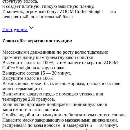
структуру волоса,
и создаёт плотную, гибкую защитную пленку.
И конечно, огромный бонус ZOOM Coffee Straight — это
невероятный, ослепительный блеск
Инструкция
Zoom coffee кератин инструкция:
Массажными движениями по росту волос тщательно
промойте длину шампунем глубокой очистки.
Высушите волос на 100%, затем нанесите кератин ZOOM
Coffee Straight на каждую прядь.
Выдержите состав 15 — 30 минут.
Высушите волос на 100%.
Важно: волос может быть очень жирным, так как в составе
много термозащиты.
Выпрямите каждую прядь с помощью утюжка при
температуре 230 градусов.
Количество протяжек подбирается индивидуально в
зависимости от типа волоса.
Смойте водой или шампунем стабилизатором остатки состава.
Нанесите маску завершающую массажными движениями,
распределяя по всем волосам, и выдержите 5 — 10 минут.