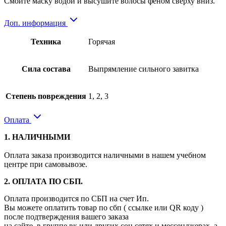
Смойте маску водой и высушите волосы феном сверху вниз.
Доп. информация
Техника
Горячая
Сила состава
Выпрямление сильного завитка
Степень повреждения
1, 2, 3
Оплата
1. НАЛИЧНЫМИ
Оплата заказа производится наличными в нашем учебном
центре при самовывозе.
2. ОПЛАТА ПО СБП.
Оплата производится по СБП на счет Ип.
Вы можете оплатить товар по сбп ( ссылке или QR коду )
после подтверждения вашего заказа
на сайте, в группе вк или других соц.сетях и мессенджерах, а