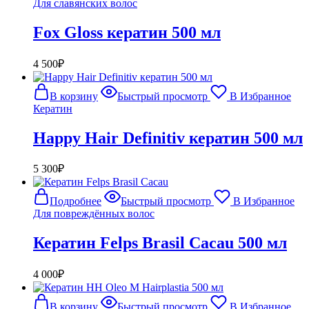
Для славянских волос
Fox Gloss кератин 500 мл
4 500
₽
В корзину
Быстрый просмотр
В Избранное
Кератин
Happy Hair Definitiv кератин 500 мл
5 300
₽
Подробнее
Быстрый просмотр
В Избранное
Для повреждённых волос
Кератин Felps Brasil Cacau 500 мл
4 000
₽
В корзину
Быстрый просмотр
В Избранное