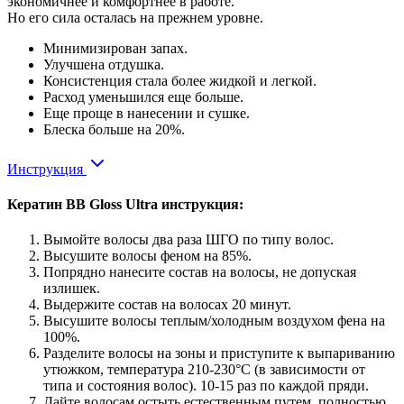
экономичнее и комфортнее в работе.
Но его сила осталась на прежнем уровне.
Минимизирован запах.
Улучшена отдушка.
Консистенция стала более жидкой и легкой.
Расход уменьшился еще больше.
Еще проще в нанесении и сушке.
Блеска больше на 20%.
Инструкция
Кератин BB Gloss Ultra инструкция:
Вымойте волосы два раза ШГО по типу волос.
Высушите волосы феном на 85%.
Попрядно нанесите состав на волосы, не допуская
излишек.
Выдержите состав на волосах 20 минут.
Высушите волосы теплым/холодным воздухом фена на
100%.
Разделите волосы на зоны и приступите к выпариванию
утюжком, температура 210-230°С (в зависимости от
типа и состояния волос). 10-15 раз по каждой пряди.
Дайте волосам остыть естественным путем, полностью