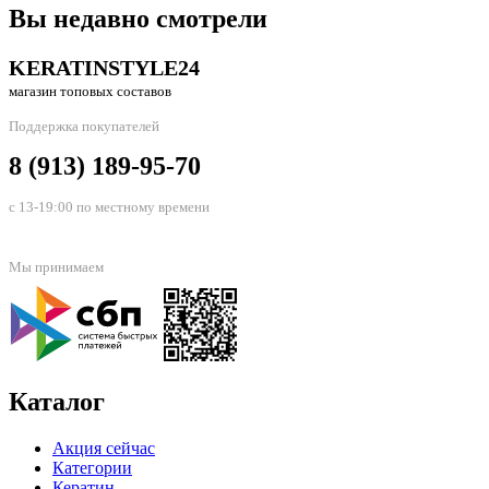
Вы недавно смотрели
KERATINSTYLE24
магазин топовых составов
Поддержка покупателей
8 (913) 189-95-70
с 13-19:00 по местному времени
Мы принимаем
Каталог
Акция сейчас
Категории
Кератин