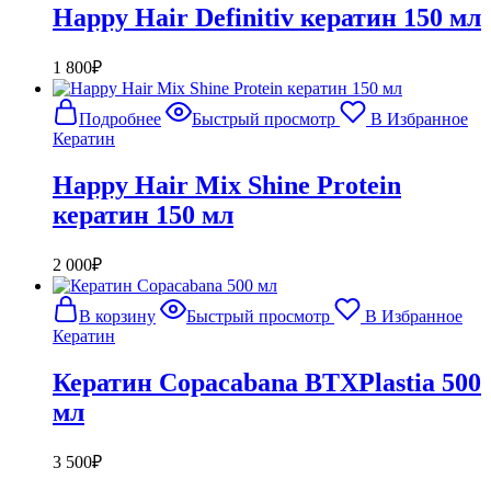
Happy Hair Definitiv кератин 150 мл
1 800
₽
Подробнее
Быстрый просмотр
В Избранное
Кератин
Happy Hair Mix Shine Protein
кератин 150 мл
2 000
₽
В корзину
Быстрый просмотр
В Избранное
Кератин
Кератин Copacabana BTXPlastia 500
мл
3 500
₽