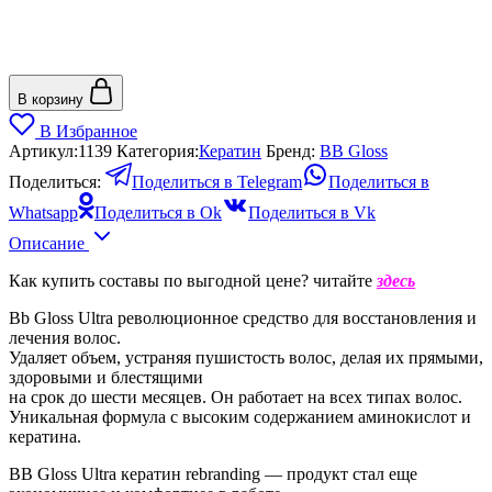
В корзину
В Избранное
Артикул:
1139
Категория:
Кератин
Бренд:
BB Gloss
Поделиться:
Поделиться в Telegram
Поделиться в
Whatsapp
Поделиться в Ok
Поделиться в Vk
Описание
Как купить составы по выгодной цене? читайте
здесь
Bb Gloss Ultra революционное средство для восстановления и
лечения волос.
Удаляет объем, устраняя пушистость волос, делая их прямыми,
здоровыми и блестящими
на срок до шести месяцев. Он работает на всех типах волос.
Уникальная формула с высоким содержанием аминокислот и
кератина.
BB Gloss Ultra кератин rebranding — продукт стал еще