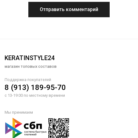
KERATINSTYLE24
магазин топовых составов
Поддержка покупателей
8 (913) 189-95-70
с 13-19:00 по местному времени
Мы принимаем