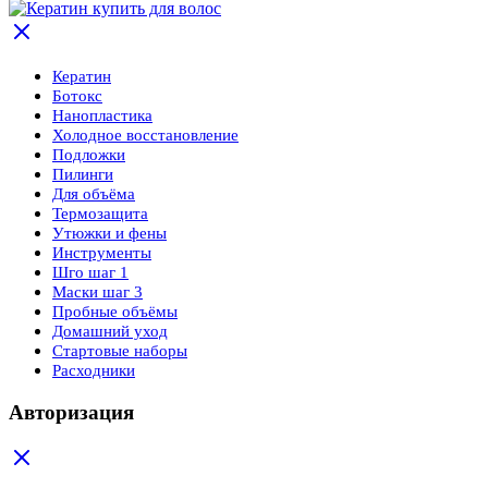
Кератин
Ботокс
Нанопластика
Холодное восстановление
Подложки
Пилинги
Для объёма
Термозащита
Утюжки и фены
Инструменты
Шго шаг 1
Маски шаг 3
Пробные объёмы
Домашний уход
Стартовые наборы
Расходники
Авторизация