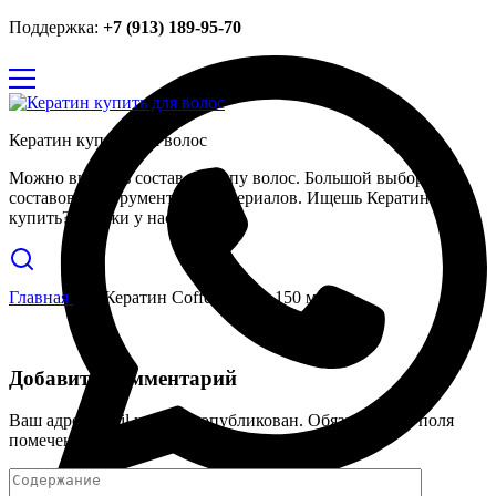
Поддержка:
+7 (913) 189-95-70
Кератин купить для волос
Можно выбрать состав по типу волос. Большой выбор
составов, инструментов и материалов. Ищешь Кератин
купить? Закажи у нас.
Главная
Кератин Coffee Smash 150 мл
Добавить комментарий
Ваш адрес email не будет опубликован.
Обязательные поля
помечены
*