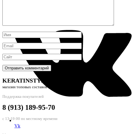
WhatsAp
KERATINSTYLE24
магазин топовых составов
Поддержка покупателей
8 (913) 189-95-70
с 13-19:00 по местному времени
Vk