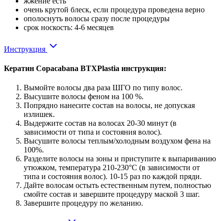
жжение есть
очень крутой блеск, если процедура проведена верно
ополоснуть волосы сразу после процедуры
срок носкость: 4-6 месяцев
Инструкция
Кератин Copacabana BTXPlastia инструкция:
Вымойте волосы два раза ШГО по типу волос.
Высушите волосы феном на 100 %.
Попрядно нанесите состав на волосы, не допуская
излишек.
Выдержите состав на волосах 20-30 минут (в
зависимости от типа и состояния волос).
Высушите волосы теплым/холодным воздухом фена на
100%.
Разделите волосы на зоны и приступите к выпариванию
утюжком, температура 210-230°С (в зависимости от
типа и состояния волос). 10-15 раз по каждой пряди.
Дайте волосам остыть естественным путем, полностью
смойте состав и завершите процедуру маской 3 шаг.
Завершите процедуру по желанию.