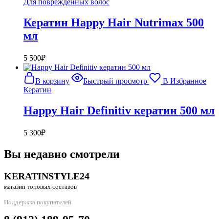
Для повреждённых волос
Кератин Happy Hair Nutrimax 500
мл
5 500
₽
В корзину
Быстрый просмотр
В Избранное
Кератин
Happy Hair Definitiv кератин 500 мл
5 300
₽
Вы недавно смотрели
KERATINSTYLE24
магазин топовых составов
Поддержка покупателей