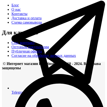
Блог
О нас
Контакты
Доставка и оплата
Схема самовывоза
Для клиентов
Соц. контракт
Оптовым покупателям
Публичная оферта
Согласие на обработку личных данных
©
Интернет магазин Keratinstyle24 2010 - 2024. Все права
защищены
Telegram