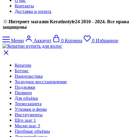
О нас
Контакты
Доставка и оплата
©
Интернет магазин Keratinstyle24 2010 - 2024. Все права
защищены
Меню
Аккаунт
0
Корзина
0
Избранное
Кератин
Ботокс
Нанопластика
Холодное восстановление
Подложки
Пилинги
Для объёма
Термозащита
Утюжки и фены
Инструменты
Шго шаг 1
Маски шаг 3
Пробные объёмы
Домашний уход