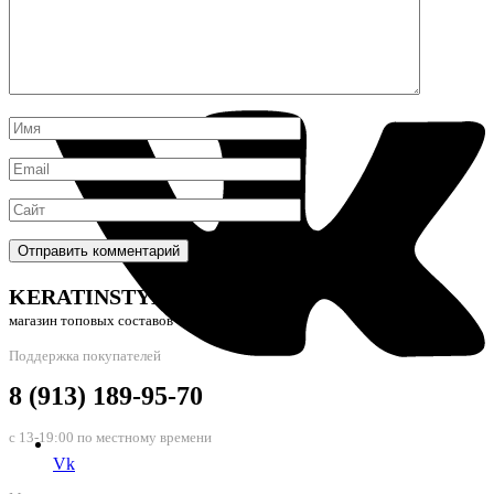
WhatsAp
KERATINSTYLE24
магазин топовых составов
Поддержка покупателей
8 (913) 189-95-70
с 13-19:00 по местному времени
Vk