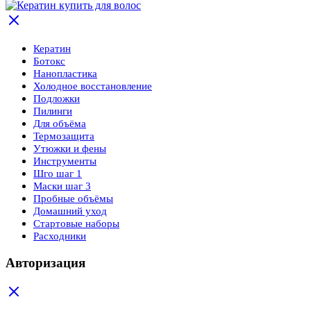
Кератин
Ботокс
Нанопластика
Холодное восстановление
Подложки
Пилинги
Для объёма
Термозащита
Утюжки и фены
Инструменты
Шго шаг 1
Маски шаг 3
Пробные объёмы
Домашний уход
Стартовые наборы
Расходники
Авторизация