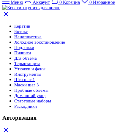
Меню
Аккаунт
0
Корзина
0
Избранное
Кератин
Ботокс
Нанопластика
Холодное восстановление
Подложки
Пилинги
Для объёма
Термозащита
Утюжки и фены
Инструменты
Шго шаг 1
Маски шаг 3
Пробные объёмы
Домашний уход
Стартовые наборы
Расходники
Авторизация