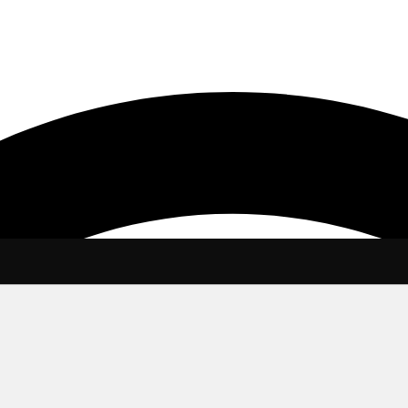
, инструментов и материалов. Ищешь Кератин купить? Закажи у 