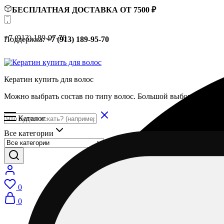
БЕСПЛАТНАЯ ДОСТАВКА ОТ 7500 ₽
+7 (913) 189-97-70
Поддержка:
+7 (913) 189-95-70
Кератин купить для волос
Можно выбрать состав по типу волос. Большой выбор составов
Каталог
Все категории
0
0