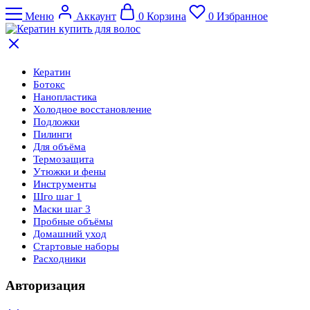
Меню
Аккаунт
0
Корзина
0
Избранное
Кератин
Ботокс
Нанопластика
Холодное восстановление
Подложки
Пилинги
Для объёма
Термозащита
Утюжки и фены
Инструменты
Шго шаг 1
Маски шаг 3
Пробные объёмы
Домашний уход
Стартовые наборы
Расходники
Авторизация