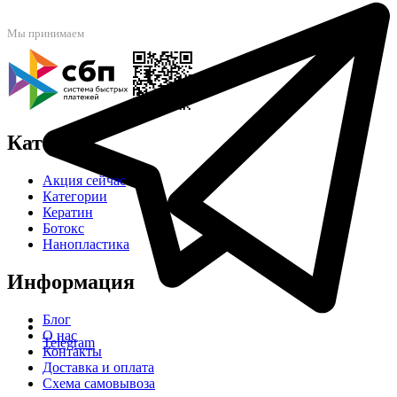
Мы принимаем
Каталог
Акция сейчас
Категории
Кератин
Ботокс
Нанопластика
Информация
Блог
О нас
Telegram
Контакты
Доставка и оплата
Схема самовывоза