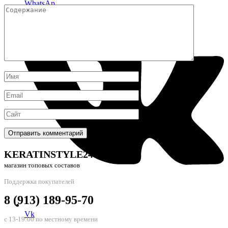
WhatsAp
KERATINSTYLE24
магазин топовых составов
Поддержка покупателей
8 (913) 189-95-70
Vk
с 13-19:00 по местному времени