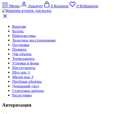
Меню
Аккаунт
0
Корзина
0
Избранное
Кератин
Ботокс
Нанопластика
Холодное восстановление
Подложки
Пилинги
Для объёма
Термозащита
Утюжки и фены
Инструменты
Шго шаг 1
Маски шаг 3
Пробные объёмы
Домашний уход
Стартовые наборы
Расходники
Авторизация