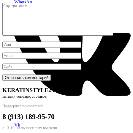
WhatsAp
KERATINSTYLE24
магазин топовых составов
Поддержка покупателей
8 (913) 189-95-70
Vk
с 13-19:00 по местному времени