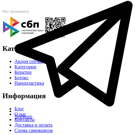
Мы принимаем
Каталог
Акция сейчас
Категории
Кератин
Ботокс
Нанопластика
Информация
Блог
О нас
Telegram
Контакты
Доставка и оплата
Схема самовывоза