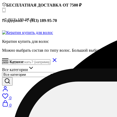
БЕСПЛАТНАЯ ДОСТАВКА ОТ 7500 ₽
+7 (913) 189-97-70
Поддержка:
+7 (913) 189-95-70
Кератин купить для волос
Можно выбрать состав по типу волос. Большой выбор составов
Каталог
Все категории
0
0