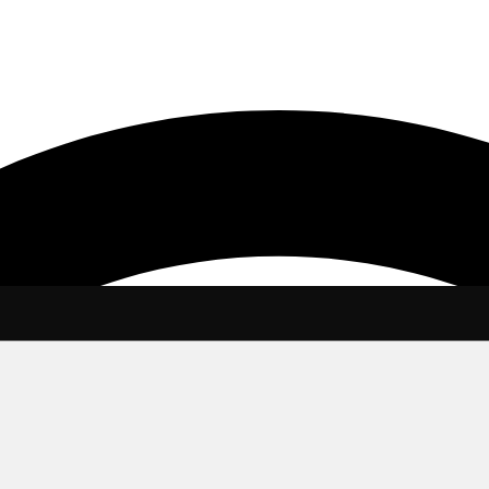
, инструментов и материалов. Ищешь Кератин купить? Закажи у 