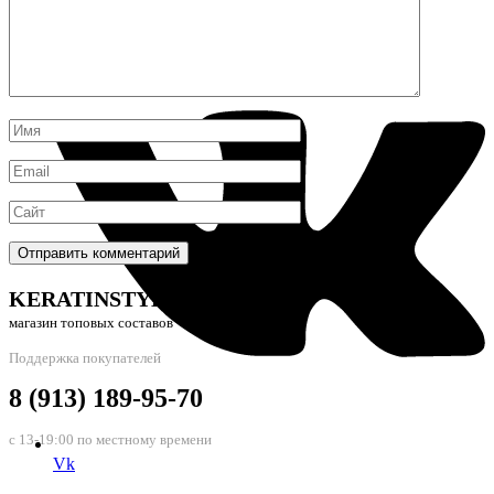
WhatsAp
KERATINSTYLE24
магазин топовых составов
Поддержка покупателей
8 (913) 189-95-70
с 13-19:00 по местному времени
Vk