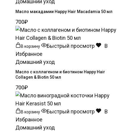
Домашний уход
Масло макадамии Happy Hair Macadamia 50 мл
700
₽
Быстрый просмотр
В
В корзину
Избранное
Домашний уход
Масло c коллагеном и биотином Happy Hair
Collagen & Biotin 50 мл
700
₽
Быстрый просмотр
В
В корзину
Избранное
Домашний уход