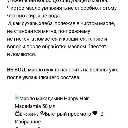
утяжеления волос до следующего мытья.
Чистое масло увлажнять не способно, потому
что оно жир, а не вода.
И, как сухарь хлеба, полежав в чистом масле,
не становится мягче, по-прежнему
не гнется, а ломается и крошится, так же и
волосы после обработки маслом блестят
и ломаются.
ВЫВОД:
масло нужно наносить на волосы уже
после увлажняющего состава.
Быстрый просмотр
В
В корзину
Избранное