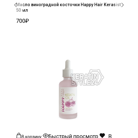
Масло виноградной косточки Happy Hair Kerasist
50 мл
700
₽
Быстрый просмотр
В
В корзину