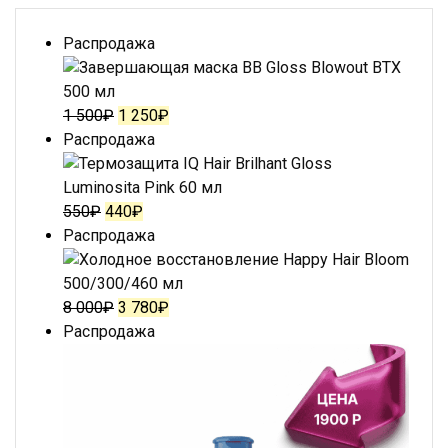
Распродажа
1 500
₽
1 250
₽
Распродажа
550
₽
440
₽
Распродажа
8 000
₽
3 780
₽
Распродажа