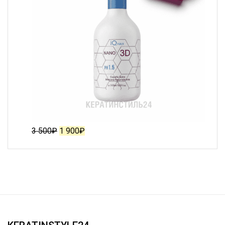
3 500
₽
1 900
₽