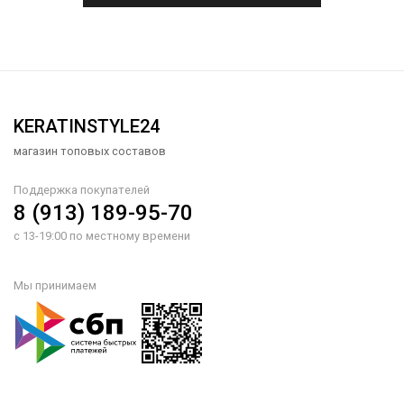
KERATINSTYLE24
магазин топовых составов
Поддержка покупателей
8 (913) 189-95-70
с 13-19:00 по местному времени
Мы принимаем