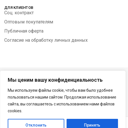
ДЛЯ КЛИЕНТОВ
Соц. контракт
Оптовым покупателям
Публичная оферта
Согласие на обработку личных данных
Мы ценим вашу конфиденциальность
©
Интернет магазин Keratinstyle24 2010 - 2024. Все права
защищены
Мы используем файлы cookie, чтобы вам было удобнее
пользоваться нашим сайтом. Продолжая использование
сайта, вы соглашаетесь c использованием нами файлов
cookies.
0
Отклонить
Принять